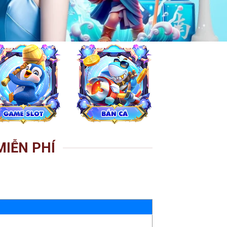
MIỄN PHÍ