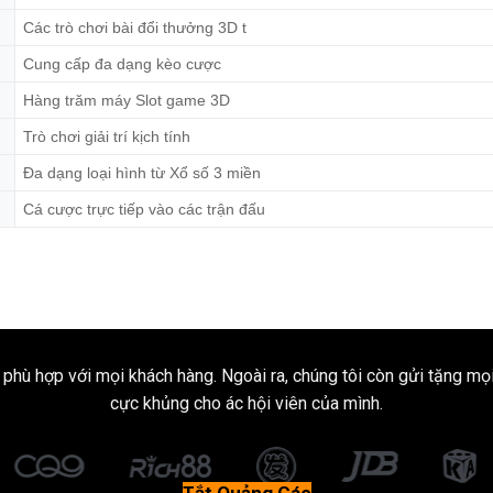
Các trò chơi bài đổi thưởng 3D t
Cung cấp đa dạng kèo cược
Hàng trăm máy Slot game 3D
Trò chơi giải trí kịch tính
Đa dạng loại hình từ Xổ số 3 miền
Cá cược trực tiếp vào các trận đấu
 phù hợp với mọi khách hàng. Ngoài ra, chúng tôi còn gửi tặng mọ
cực khủng cho ác hội viên của mình.