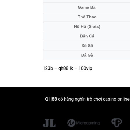
Game Bài
Thể Thao
Nổ Hũ (Slots)
Bắn Cá
Xổ Số
Đá Gà
123b
–
qh88 lk
– 100vip
QH88
có hàng nghìn trò chơi casino online