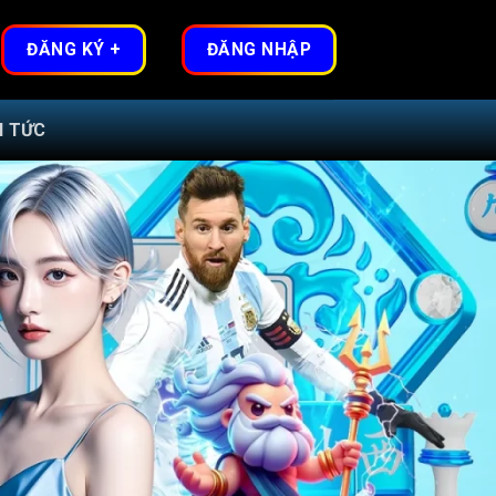
ĐĂNG KÝ +
ĐĂNG NHẬP
N TỨC