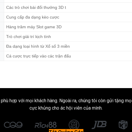
Các trò chơi bài đổi thưởng 3D t
Cung cấp đa dạng kèo cược
Hàng trăm máy Slot game 3D
Trò chơi giải trí kịch tính
Đa dạng loại hình từ Xổ số 3 miền
Cá cược trực tiếp vào các trận đấu
 phù hợp với mọi khách hàng. Ngoài ra, chúng tôi còn gửi tặng mọ
cực khủng cho ác hội viên của mình.