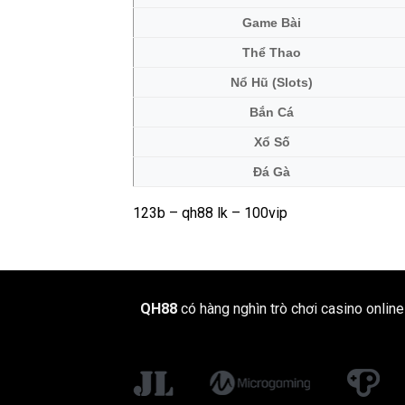
Game Bài
Thể Thao
Nổ Hũ (Slots)
Bắn Cá
Xổ Số
Đá Gà
123b
–
qh88 lk
– 100vip
QH88
có hàng nghìn trò chơi casino online