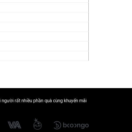
i người rất nhiều phần quà cùng khuyến mãi