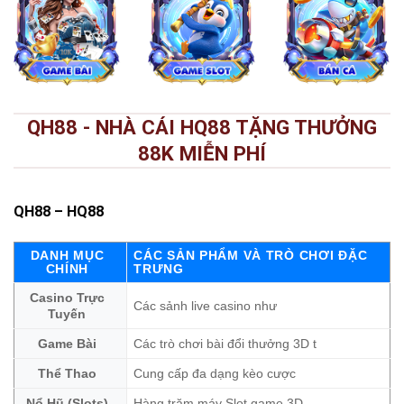
QH88 - NHÀ CÁI HQ88 TẶNG THƯỞNG
88K MIỄN PHÍ
QH88
– HQ88
DANH MỤC
CÁC SẢN PHẨM VÀ TRÒ CHƠI ĐẶC
CHÍNH
TRƯNG
Casino Trực
Các sảnh live casino như
Tuyến
Game Bài
Các trò chơi bài đổi thưởng 3D t
Thể Thao
Cung cấp đa dạng kèo cược
Nổ Hũ (Slots)
Hàng trăm máy Slot game 3D