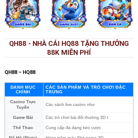
QH88 - NHÀ CÁI HQ88 TẶNG THƯỞNG
88K MIỄN PHÍ
QH88
– HQ88
DANH MỤC
CÁC SẢN PHẨM VÀ TRÒ CHƠI ĐẶC
CHÍNH
TRƯNG
Casino Trực
Các sảnh live casino như
Tuyến
Game Bài
Các trò chơi bài đổi thưởng 3D t
Thể Thao
Cung cấp đa dạng kèo cược
Nổ Hũ (Slots)
Hàng trăm máy Slot game 3D