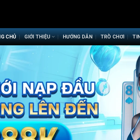
NG CHỦ
GIỚI THIỆU
HƯỚNG DẪN
TRÒ CHƠI
TI