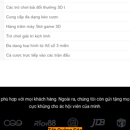
Các trò chơi bài đổi thưởng 3D t
Cung cấp đa dạng kèo cược
Hàng trăm máy Slot game 3D
Trò chơi giải trí kịch tính
Đa dạng loại hình từ Xổ số 3 miền
Cá cược trực tiếp vào các trận đấu
 phù hợp với mọi khách hàng. Ngoài ra, chúng tôi còn gửi tặng mọ
cực khủng cho ác hội viên của mình.