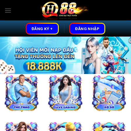
Skip
to
content
ĐĂNG KÝ +
ĐĂNG NHẬP