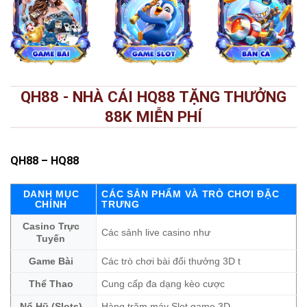
QH88 - NHÀ CÁI HQ88 TẶNG THƯỞNG
88K MIỄN PHÍ
QH88
– HQ88
DANH MỤC
CÁC SẢN PHẨM VÀ TRÒ CHƠI ĐẶC
CHÍNH
TRƯNG
Casino Trực
Các sảnh live casino như
Tuyến
Game Bài
Các trò chơi bài đổi thưởng 3D t
Thể Thao
Cung cấp đa dạng kèo cược
Nổ Hũ (Slots)
Hàng trăm máy Slot game 3D