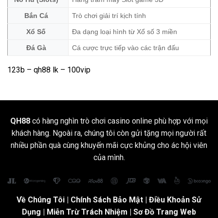
Bắn Cá
Trò chơi giải trí kịch tính
Xổ Số
Đa dạng loại hình từ Xổ số 3 miền
Đá Gà
Cá cược trực tiếp vào các trận đấu
123b
–
qh88 lk
– 100vip
QH88
có hàng nghìn trò chơi casino online phù hợp với mọi
khách hàng. Ngoài ra, chúng tôi còn gửi tặng mọi người rất
nhiều phần quà cùng khuyến mãi cực khủng cho ác hội viên
của mình.
Về Chúng Tôi
|
Chính Sách Bảo Mật
|
Điều Khoản Sử
Dụng
| Miễn Trừ Trách Nhiệm |
Sơ Đồ Trang Web