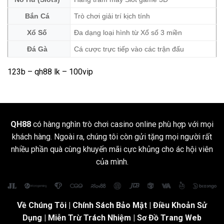
Bắn Cá
Trò chơi giải trí kịch tính
Xổ Số
Đa dạng loại hình từ Xổ số 3 miền
Đá Gà
Cá cược trực tiếp vào các trận đấu
123b
–
qh88 lk
– 100vip
QH88
có hàng nghìn trò chơi casino online phù hợp với mọi
khách hàng. Ngoài ra, chúng tôi còn gửi tặng mọi người rất
nhiều phần quà cùng khuyến mãi cực khủng cho ác hội viên
của mình.
Về Chúng Tôi
|
Chính Sách Bảo Mật
|
Điều Khoản Sử
Dụng
| Miễn Trừ Trách Nhiệm |
Sơ Đồ Trang Web