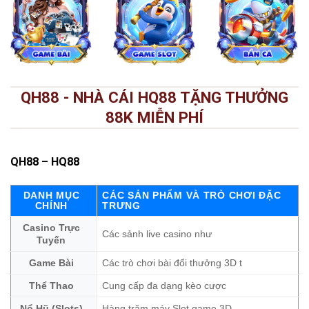
QH88 - NHÀ CÁI HQ88 TẶNG THƯỞNG
88K MIỄN PHÍ
QH88
– HQ88
DANH MỤC
CÁC SẢN PHẨM VÀ TRÒ CHƠI ĐẶC
CHÍNH
TRƯNG
Casino Trực
Các sảnh live casino như
Tuyến
Game Bài
Các trò chơi bài đổi thưởng 3D t
Thể Thao
Cung cấp đa dạng kèo cược
Nổ Hũ (Slots)
Hàng trăm máy Slot game 3D