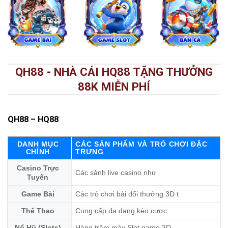
QH88 - NHÀ CÁI HQ88 TẶNG THƯỞNG
88K MIỄN PHÍ
QH88
– HQ88
DANH MỤC
CÁC SẢN PHẨM VÀ TRÒ CHƠI ĐẶC
CHÍNH
TRƯNG
Casino Trực
Các sảnh live casino như
Tuyến
Game Bài
Các trò chơi bài đổi thưởng 3D t
Thể Thao
Cung cấp đa dạng kèo cược
Nổ Hũ (Slots)
Hàng trăm máy Slot game 3D