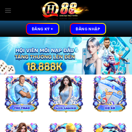
Skip
to
content
ĐĂNG KÝ +
ĐĂNG NHẬP