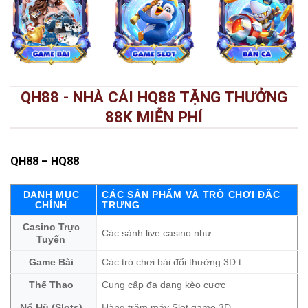
QH88 - NHÀ CÁI HQ88 TẶNG THƯỞNG
88K MIỄN PHÍ
QH88
– HQ88
DANH MỤC
CÁC SẢN PHẨM VÀ TRÒ CHƠI ĐẶC
CHÍNH
TRƯNG
Casino Trực
Các sảnh live casino như
Tuyến
Game Bài
Các trò chơi bài đổi thưởng 3D t
Thể Thao
Cung cấp đa dạng kèo cược
Nổ Hũ (Slots)
Hàng trăm máy Slot game 3D