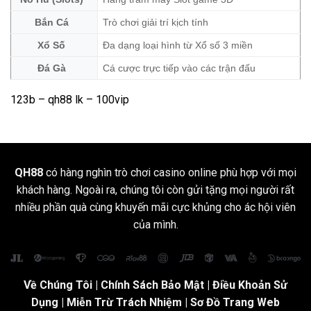
Bắn Cá
Trò chơi giải trí kịch tính
Xổ Số
Đa dạng loại hình từ Xổ số 3 miền
Đá Gà
Cá cược trực tiếp vào các trận đấu
123b
–
qh88 lk
– 100vip
QH88
có hàng nghìn trò chơi casino online phù hợp với mọi
khách hàng. Ngoài ra, chúng tôi còn gửi tặng mọi người rất
nhiều phần quà cùng khuyến mãi cực khủng cho ác hội viên
của mình.
Về Chúng Tôi
|
Chính Sách Bảo Mật
|
Điều Khoản Sử
Dụng
| Miễn Trừ Trách Nhiệm |
Sơ Đồ Trang Web