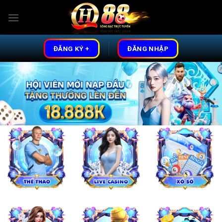
Skip
to
content
ĐĂNG KÝ +
ĐĂNG NHẬP