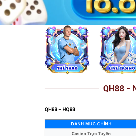
QH88 - 
QH88
– HQ88
DANH MỤC CHÍNH
Casino Trực Tuyến