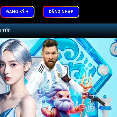
ĐĂNG KÝ +
ĐĂNG NHẬP
N TỨC