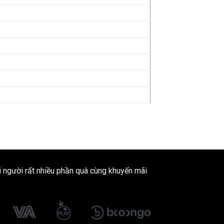
i người rất nhiều phần quà cùng khuyến mãi