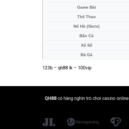
Game Bài
Thể Thao
Nổ Hũ (Slots)
Bắn Cá
Xổ Số
Đá Gà
123b
–
qh88 lk
– 100vip
QH88
có hàng nghìn trò chơi casino online