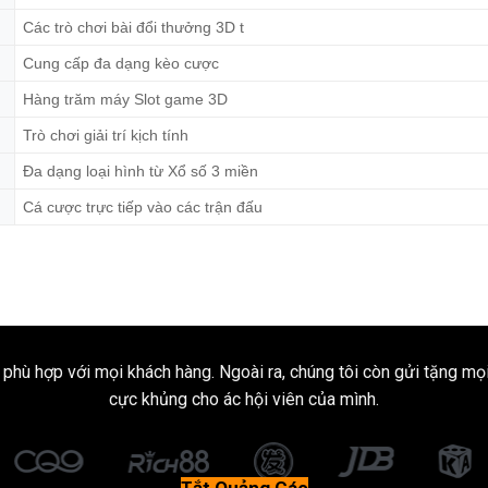
Các trò chơi bài đổi thưởng 3D t
Cung cấp đa dạng kèo cược
Hàng trăm máy Slot game 3D
Trò chơi giải trí kịch tính
Đa dạng loại hình từ Xổ số 3 miền
Cá cược trực tiếp vào các trận đấu
 phù hợp với mọi khách hàng. Ngoài ra, chúng tôi còn gửi tặng mọ
cực khủng cho ác hội viên của mình.