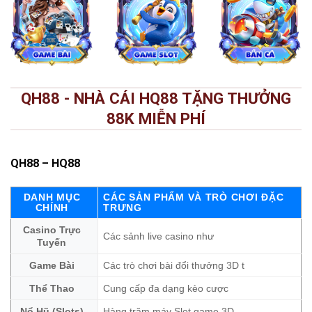
QH88 - NHÀ CÁI HQ88 TẶNG THƯỞNG
88K MIỄN PHÍ
QH88
– HQ88
DANH MỤC
CÁC SẢN PHẨM VÀ TRÒ CHƠI ĐẶC
CHÍNH
TRƯNG
Casino Trực
Các sảnh live casino như
Tuyến
Game Bài
Các trò chơi bài đổi thưởng 3D t
Thể Thao
Cung cấp đa dạng kèo cược
Nổ Hũ (Slots)
Hàng trăm máy Slot game 3D