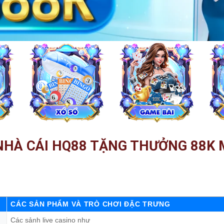
NHÀ CÁI HQ88 TẶNG THƯỞNG 88K 
CÁC SẢN PHẨM VÀ TRÒ CHƠI ĐẶC TRƯNG
Các sảnh live casino như