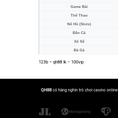
Game Bài
Thể Thao
Nổ Hũ (Slots)
Bắn Cá
Xổ Số
Đá Gà
123b
–
qh88 lk
– 100vip
QH88
có hàng nghìn trò chơi casino online