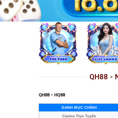
QH88 - 
QH88
– HQ88
DANH MỤC CHÍNH
Casino Trực Tuyến