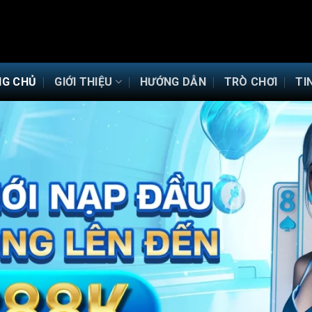
NG CHỦ
GIỚI THIỆU
HƯỚNG DẪN
TRÒ CHƠI
TI