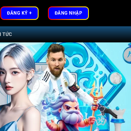
ĐĂNG KÝ +
ĐĂNG NHẬP
N TỨC