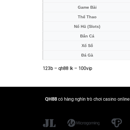
Game Bài
Thể Thao
Nổ Hũ (Slots)
Bắn Cá
Xổ Số
Đá Gà
123b
–
qh88 lk
– 100vip
QH88
có hàng nghìn trò chơi casino online