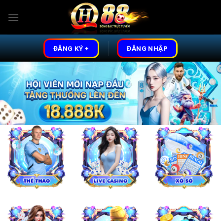
Skip
to
content
ĐĂNG KÝ +
ĐĂNG NHẬP