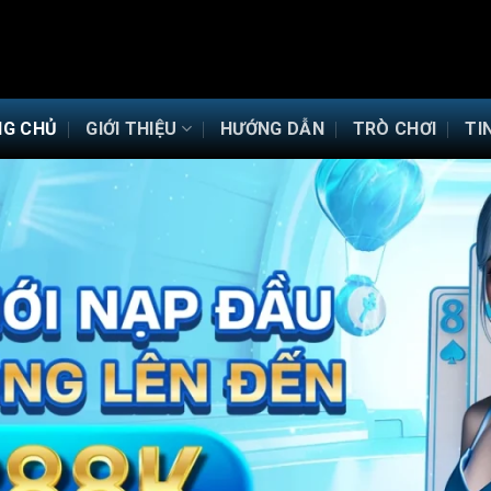
NG CHỦ
GIỚI THIỆU
HƯỚNG DẪN
TRÒ CHƠI
TI