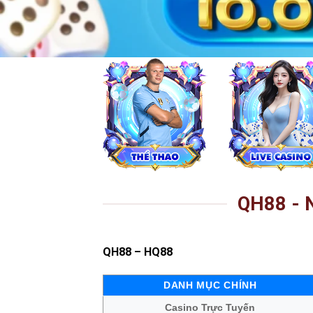
QH88 - 
QH88
– HQ88
DANH MỤC CHÍNH
Casino Trực Tuyến