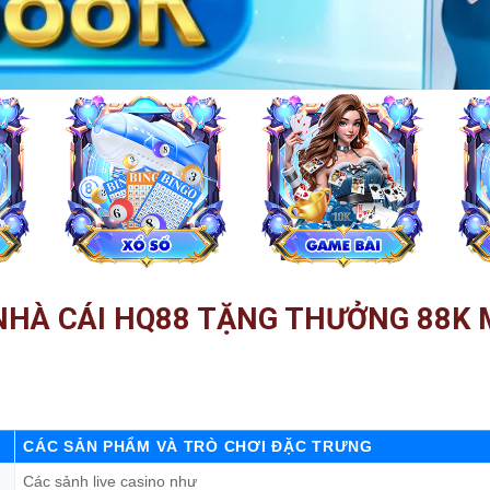
NHÀ CÁI HQ88 TẶNG THƯỞNG 88K 
CÁC SẢN PHẨM VÀ TRÒ CHƠI ĐẶC TRƯNG
Các sảnh live casino như