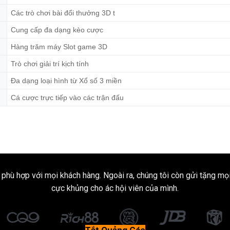
Các trò chơi bài đổi thưởng 3D t
Cung cấp đa dạng kèo cược
Hàng trăm máy Slot game 3D
Trò chơi giải trí kịch tính
Đa dạng loại hình từ Xổ số 3 miền
Cá cược trực tiếp vào các trận đấu
 phù hợp với mọi khách hàng. Ngoài ra, chúng tôi còn gửi tặng mọ
cực khủng cho ác hội viên của mình.