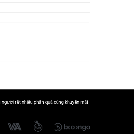
i người rất nhiều phần quà cùng khuyến mãi