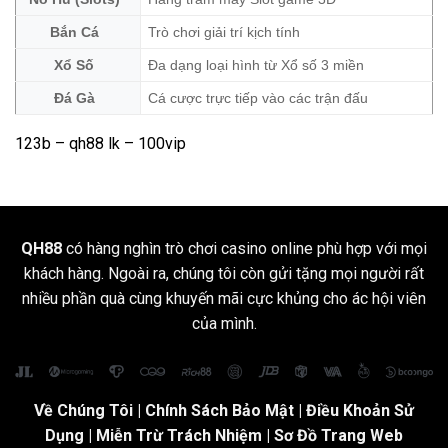
Bắn Cá
Trò chơi giải trí kịch tính
Xổ Số
Đa dạng loại hình từ Xổ số 3 miền
Đá Gà
Cá cược trực tiếp vào các trận đấu
123b
–
qh88 lk
– 100vip
QH88
có hàng nghìn trò chơi casino online phù hợp với mọi
khách hàng. Ngoài ra, chúng tôi còn gửi tặng mọi người rất
nhiều phần quà cùng khuyến mãi cực khủng cho ác hội viên
của mình.
Về Chúng Tôi
|
Chính Sách Bảo Mật
|
Điều Khoản Sử
Dụng
| Miễn Trừ Trách Nhiệm |
Sơ Đồ Trang Web