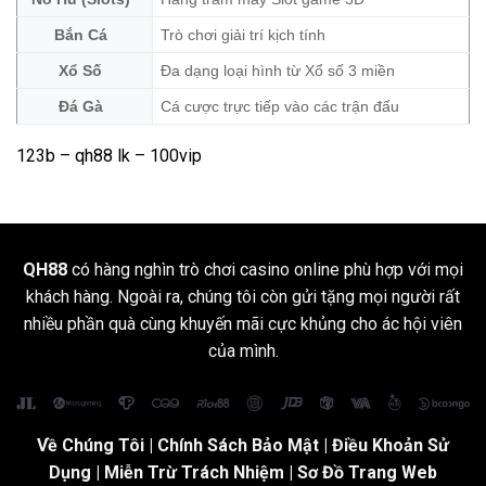
Bắn Cá
Trò chơi giải trí kịch tính
Xổ Số
Đa dạng loại hình từ Xổ số 3 miền
Đá Gà
Cá cược trực tiếp vào các trận đấu
123b
–
qh88 lk
– 100vip
QH88
có hàng nghìn trò chơi casino online phù hợp với mọi
khách hàng. Ngoài ra, chúng tôi còn gửi tặng mọi người rất
nhiều phần quà cùng khuyến mãi cực khủng cho ác hội viên
của mình.
Về Chúng Tôi
|
Chính Sách Bảo Mật
|
Điều Khoản Sử
Dụng
| Miễn Trừ Trách Nhiệm |
Sơ Đồ Trang Web