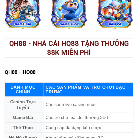
QH88 - NHÀ CÁI HQ88 TẶNG THƯỞNG
88K MIỄN PHÍ
QH88
– HQ88
DANH MỤC
CÁC SẢN PHẨM VÀ TRÒ CHƠI ĐẶC
CHÍNH
TRƯNG
Casino Trực
Các sảnh live casino như
Tuyến
Game Bài
Các trò chơi bài đổi thưởng 3D t
Thể Thao
Cung cấp đa dạng kèo cược
Nổ Hũ (Slots)
Hàng trăm máy Slot game 3D