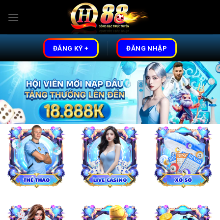
Skip
to
content
ĐĂNG KÝ +
ĐĂNG NHẬP