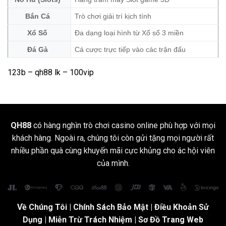
Bắn Cá
Trò chơi giải trí kịch tính
Xổ Số
Đa dạng loại hình từ Xổ số 3 miền
Đá Gà
Cá cược trực tiếp vào các trận đấu
123b
–
qh88 lk
– 100vip
QH88
có hàng nghìn trò chơi casino online phù hợp với mọi
khách hàng. Ngoài ra, chúng tôi còn gửi tặng mọi người rất
nhiều phần quà cùng khuyến mãi cực khủng cho ác hội viên
của mình.
Về Chúng Tôi
|
Chính Sách Bảo Mật
|
Điều Khoản Sử
Dụng
| Miễn Trừ Trách Nhiệm |
Sơ Đồ Trang Web