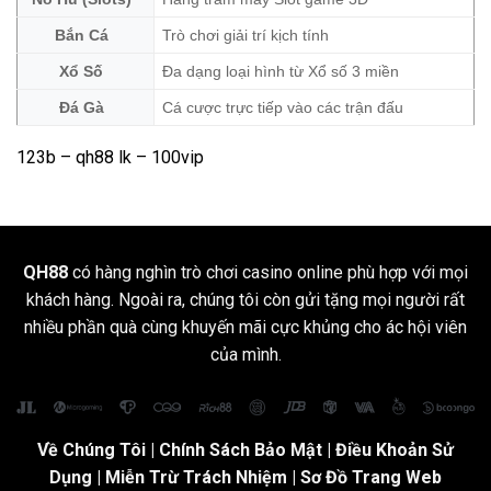
Bắn Cá
Trò chơi giải trí kịch tính
Xổ Số
Đa dạng loại hình từ Xổ số 3 miền
Đá Gà
Cá cược trực tiếp vào các trận đấu
123b
–
qh88 lk
– 100vip
QH88
có hàng nghìn trò chơi casino online phù hợp với mọi
khách hàng. Ngoài ra, chúng tôi còn gửi tặng mọi người rất
nhiều phần quà cùng khuyến mãi cực khủng cho ác hội viên
của mình.
Về Chúng Tôi
|
Chính Sách Bảo Mật
|
Điều Khoản Sử
Dụng
| Miễn Trừ Trách Nhiệm |
Sơ Đồ Trang Web