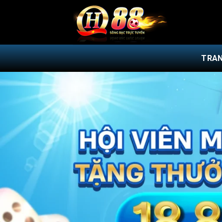
Skip
to
content
TRA