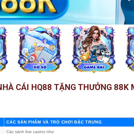
NHÀ CÁI HQ88 TẶNG THƯỞNG 88K 
CÁC SẢN PHẨM VÀ TRÒ CHƠI ĐẶC TRƯNG
Các sảnh live casino như