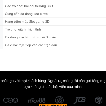
Các trò chơi bài đổi thưởng 3D t
Cung cấp đa dạng kèo cược
Hàng trăm máy Slot game 3D
Trò chơi giải trí kịch tính
Đa dạng loại hình từ Xổ số 3 miền
Cá cược trực tiếp vào các trận đấu
 phù hợp với mọi khách hàng. Ngoài ra, chúng tôi còn gửi tặng mọ
cực khủng cho ác hội viên của mình.