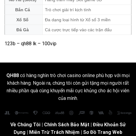
Bắn Cá
Trò chơi giải trí kịch tính
Xổ Số
Đa dạng loại hình từ Xổ số 3 miền
Đá Gà
Cá cược trực tiếp vào các trận đấu
123b
–
qh88 lk
– 100vip
QH88
có hàng nghìn trò chơi casino online phù hợp với mọi
khách hàng. Ngoài ra, chúng tôi còn gửi tặng mọi người rất
nhiều phần quà cùng khuyến mãi cực khủng cho ác hội viên
của mình.
Về Chúng Tôi
|
Chính Sách Bảo Mật
|
Điều Khoản Sử
Dụng
| Miễn Trừ Trách Nhiệm |
Sơ Đồ Trang Web