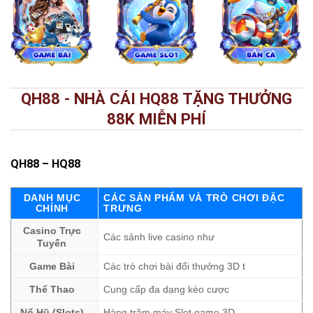
QH88 - NHÀ CÁI HQ88 TẶNG THƯỞNG
88K MIỄN PHÍ
QH88
– HQ88
DANH MỤC
CÁC SẢN PHẨM VÀ TRÒ CHƠI ĐẶC
CHÍNH
TRƯNG
Casino Trực
Các sảnh live casino như
Tuyến
Game Bài
Các trò chơi bài đổi thưởng 3D t
Thể Thao
Cung cấp đa dạng kèo cược
Nổ Hũ (Slots)
Hàng trăm máy Slot game 3D