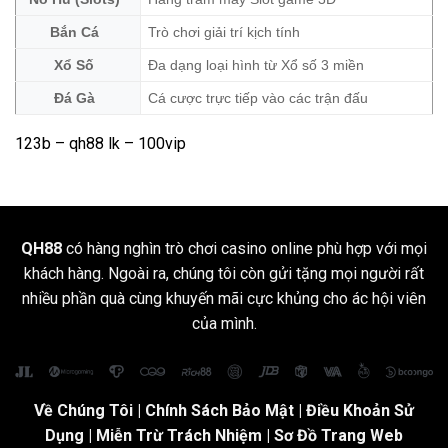
Bắn Cá
Trò chơi giải trí kịch tính
Xổ Số
Đa dạng loại hình từ Xổ số 3 miền
Đá Gà
Cá cược trực tiếp vào các trận đấu
123b
–
qh88 lk
– 100vip
QH88
có hàng nghìn trò chơi casino online phù hợp với mọi
khách hàng. Ngoài ra, chúng tôi còn gửi tặng mọi người rất
nhiều phần quà cùng khuyến mãi cực khủng cho ác hội viên
của mình.
Về Chúng Tôi
|
Chính Sách Bảo Mật
|
Điều Khoản Sử
Dụng
| Miễn Trừ Trách Nhiệm |
Sơ Đồ Trang Web