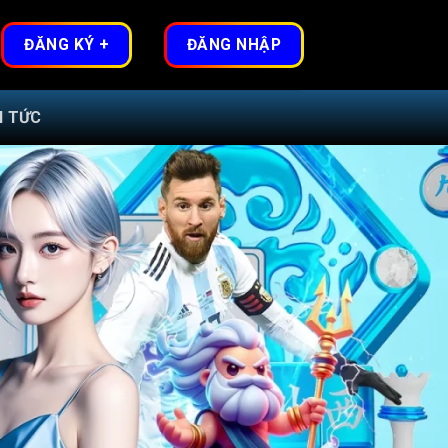
ĐĂNG KÝ +
ĐĂNG NHẬP
N TỨC