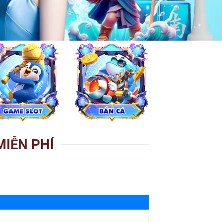
MIỄN PHÍ