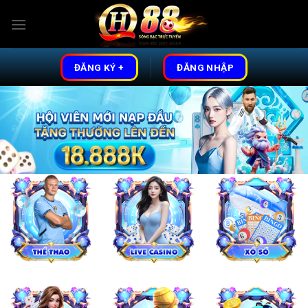
Skip
to
content
ĐĂNG KÝ +
ĐĂNG NHẬP