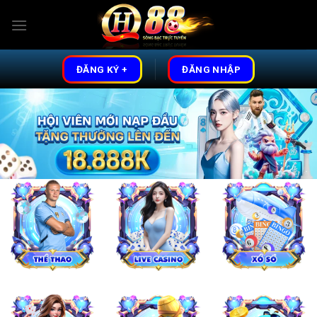
Skip
to
content
ĐĂNG KÝ +
ĐĂNG NHẬP