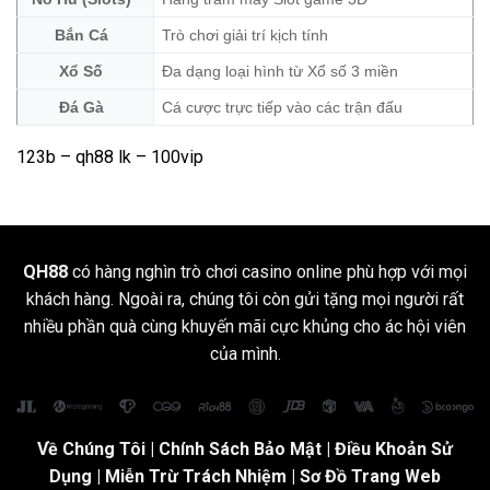
Bắn Cá
Trò chơi giải trí kịch tính
Xổ Số
Đa dạng loại hình từ Xổ số 3 miền
Đá Gà
Cá cược trực tiếp vào các trận đấu
123b
–
qh88 lk
– 100vip
QH88
có hàng nghìn trò chơi casino online phù hợp với mọi
khách hàng. Ngoài ra, chúng tôi còn gửi tặng mọi người rất
nhiều phần quà cùng khuyến mãi cực khủng cho ác hội viên
của mình.
Về Chúng Tôi
|
Chính Sách Bảo Mật
|
Điều Khoản Sử
Dụng
| Miễn Trừ Trách Nhiệm |
Sơ Đồ Trang Web