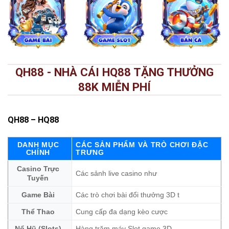
QH88 - NHÀ CÁI HQ88 TẶNG THƯỞNG
88K MIỄN PHÍ
QH88
– HQ88
DANH MỤC
CÁC SẢN PHẨM VÀ TRÒ CHƠI ĐẶC
CHÍNH
TRƯNG
Casino Trực
Các sảnh live casino như
Tuyến
Game Bài
Các trò chơi bài đổi thưởng 3D t
Thể Thao
Cung cấp đa dạng kèo cược
Nổ Hũ (Slots)
Hàng trăm máy Slot game 3D