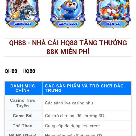
QH88 - NHÀ CÁI HQ88 TẶNG THƯỞNG
88K MIỄN PHÍ
QH88
– HQ88
DANH MỤC
CÁC SẢN PHẨM VÀ TRÒ CHƠI ĐẶC
CHÍNH
TRƯNG
Casino Trực
Các sảnh live casino như
Tuyến
Game Bài
Các trò chơi bài đổi thưởng 3D t
Thể Thao
Cung cấp đa dạng kèo cược
Nổ Hũ (Slots)
Hàng trăm máy Slot game 3D