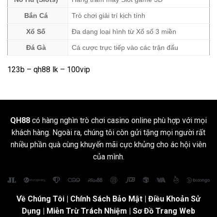
Bắn Cá
Trò chơi giải trí kịch tính
Xổ Số
Đa dạng loại hình từ Xổ số 3 miền
Đá Gà
Cá cược trực tiếp vào các trận đấu
123b
–
qh88 lk
– 100vip
QH88
có hàng nghìn trò chơi casino online phù hợp với mọi
khách hàng. Ngoài ra, chúng tôi còn gửi tặng mọi người rất
nhiều phần quà cùng khuyến mãi cực khủng cho ác hội viên
của mình.
Về Chúng Tôi
|
Chính Sách Bảo Mật
|
Điều Khoản Sử
Dụng
| Miễn Trừ Trách Nhiệm |
Sơ Đồ Trang Web