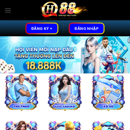
Skip
to
content
ĐĂNG KÝ +
ĐĂNG NHẬP