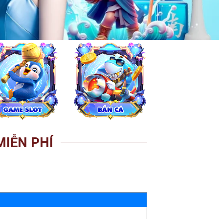
MIỄN PHÍ