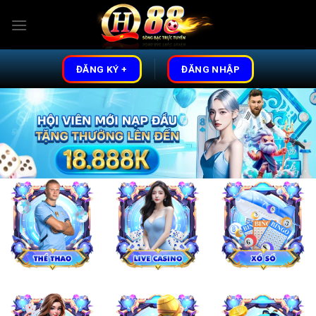
Skip
to
content
ĐĂNG KÝ +
ĐĂNG NHẬP