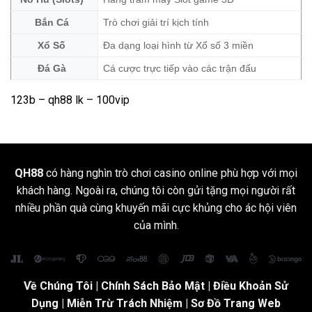
Bắn Cá
Trò chơi giải trí kịch tính
Xổ Số
Đa dạng loại hình từ Xổ số 3 miền
Đá Gà
Cá cược trực tiếp vào các trận đấu
123b
–
qh88 lk
– 100vip
QH88
có hàng nghìn trò chơi casino online phù hợp với mọi
khách hàng. Ngoài ra, chúng tôi còn gửi tặng mọi người rất
nhiều phần quà cùng khuyến mãi cực khủng cho ác hội viên
của mình.
Về Chúng Tôi
|
Chính Sách Bảo Mật
|
Điều Khoản Sử
Dụng
| Miễn Trừ Trách Nhiệm |
Sơ Đồ Trang Web