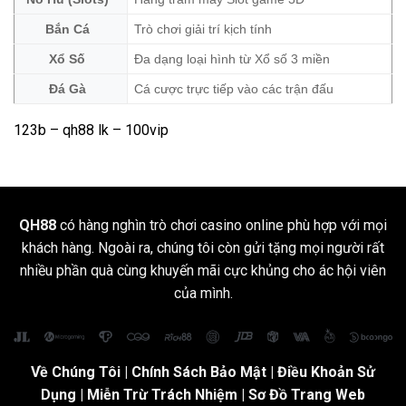
Bắn Cá
Trò chơi giải trí kịch tính
Xổ Số
Đa dạng loại hình từ Xổ số 3 miền
Đá Gà
Cá cược trực tiếp vào các trận đấu
123b
–
qh88 lk
– 100vip
QH88
có hàng nghìn trò chơi casino online phù hợp với mọi
khách hàng. Ngoài ra, chúng tôi còn gửi tặng mọi người rất
nhiều phần quà cùng khuyến mãi cực khủng cho ác hội viên
của mình.
Về Chúng Tôi
|
Chính Sách Bảo Mật
|
Điều Khoản Sử
Dụng
| Miễn Trừ Trách Nhiệm |
Sơ Đồ Trang Web