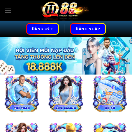
Skip
to
content
ĐĂNG KÝ +
ĐĂNG NHẬP