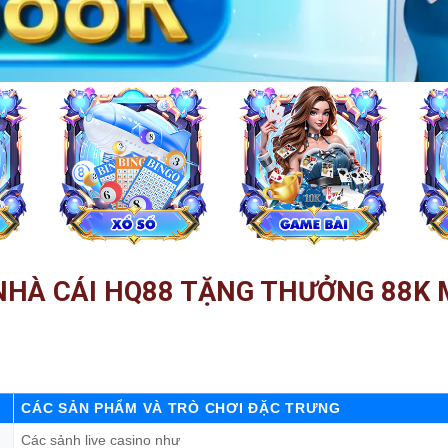
NHÀ CÁI HQ88 TẶNG THƯỞNG 88K 
CÁC SẢN PHẨM VÀ TRÒ CHƠI ĐẶC TRƯNG
Các sảnh live casino như