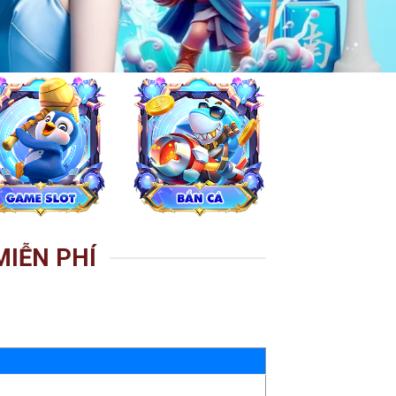
MIỄN PHÍ