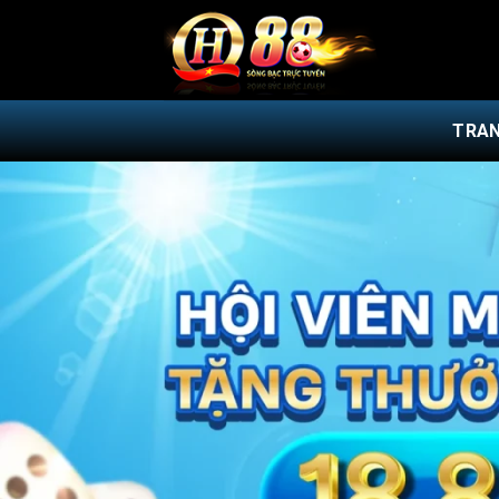
Skip
to
content
TRA