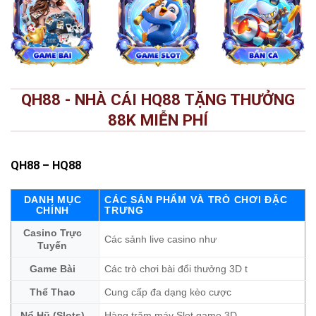
QH88 - NHÀ CÁI HQ88 TẶNG THƯỞNG
88K MIỄN PHÍ
QH88
– HQ88
DANH MỤC
CÁC SẢN PHẨM VÀ TRÒ CHƠI ĐẶC
CHÍNH
TRƯNG
Casino Trực
Các sảnh live casino như
Tuyến
Game Bài
Các trò chơi bài đổi thưởng 3D t
Thể Thao
Cung cấp đa dạng kèo cược
Nổ Hũ (Slots)
Hàng trăm máy Slot game 3D