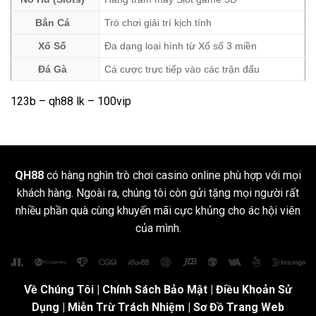
Bắn Cá
Trò chơi giải trí kịch tính
Xổ Số
Đa dạng loại hình từ Xổ số 3 miền
Đá Gà
Cá cược trực tiếp vào các trận đấu
123b
–
qh88 lk
– 100vip
QH88
có hàng nghìn trò chơi casino online phù hợp với mọi
khách hàng. Ngoài ra, chúng tôi còn gửi tặng mọi người rất
nhiều phần quà cùng khuyến mãi cực khủng cho ác hội viên
của mình.
Về Chúng Tôi
|
Chính Sách Bảo Mật
|
Điều Khoản Sử
Dụng
| Miễn Trừ Trách Nhiệm |
Sơ Đồ Trang Web