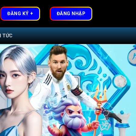
ĐĂNG KÝ +
ĐĂNG NHẬP
N TỨC