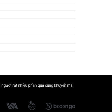
i người rất nhiều phần quà cùng khuyến mãi