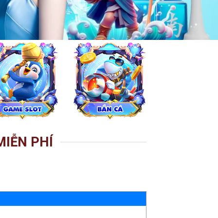
MIỄN PHÍ