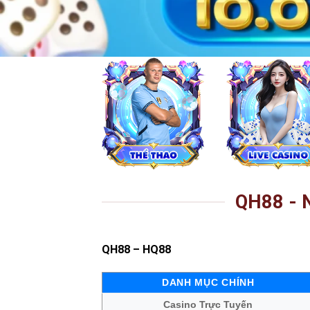
QH88 - 
QH88
– HQ88
DANH MỤC CHÍNH
Casino Trực Tuyến