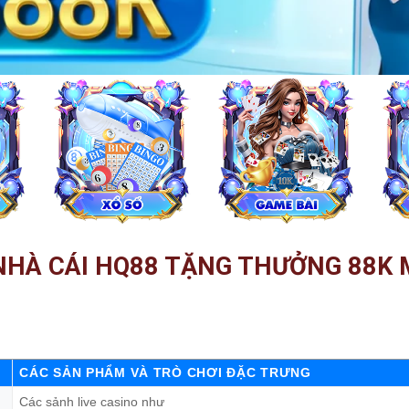
NHÀ CÁI HQ88 TẶNG THƯỞNG 88K 
CÁC SẢN PHẨM VÀ TRÒ CHƠI ĐẶC TRƯNG
Các sảnh live casino như