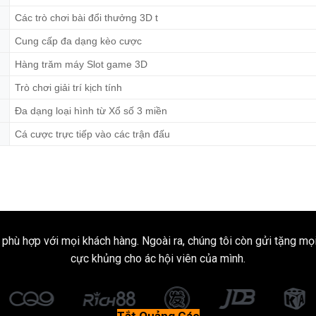
Các trò chơi bài đổi thưởng 3D t
Cung cấp đa dạng kèo cược
Hàng trăm máy Slot game 3D
Trò chơi giải trí kịch tính
Đa dạng loại hình từ Xổ số 3 miền
Cá cược trực tiếp vào các trận đấu
 phù hợp với mọi khách hàng. Ngoài ra, chúng tôi còn gửi tặng mọ
cực khủng cho ác hội viên của mình.