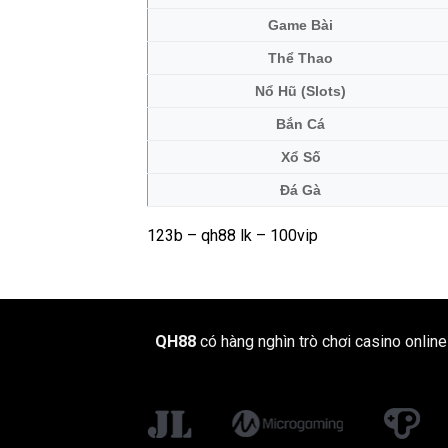
Game Bài
Thể Thao
Nổ Hũ (Slots)
Bắn Cá
Xổ Số
Đá Gà
123b
–
qh88 lk
– 100vip
QH88
có hàng nghìn trò chơi casino online