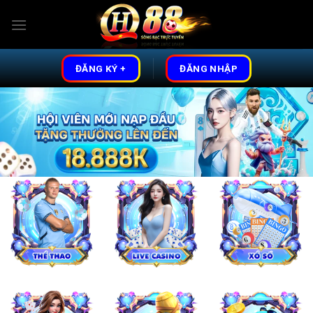
Skip
to
content
ĐĂNG KÝ +
ĐĂNG NHẬP