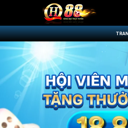
Skip
to
content
TRA