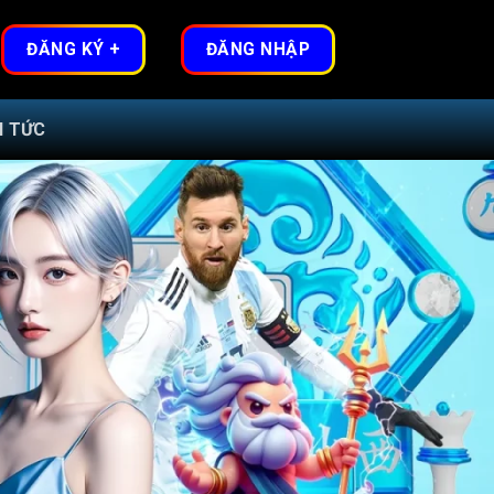
ĐĂNG KÝ +
ĐĂNG NHẬP
N TỨC