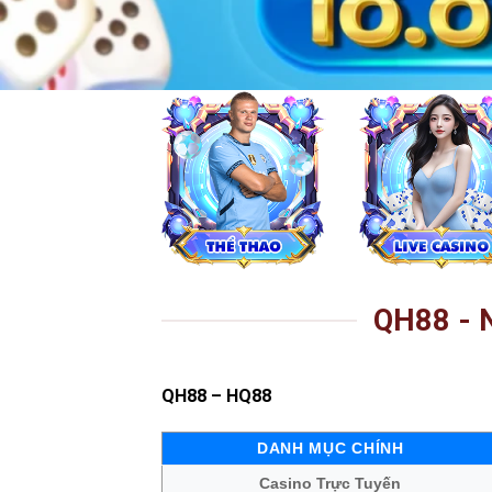
QH88 - 
QH88
– HQ88
DANH MỤC CHÍNH
Casino Trực Tuyến