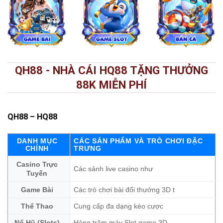
QH88 - NHÀ CÁI HQ88 TẶNG THƯỞNG
88K MIỄN PHÍ
QH88
– HQ88
DANH MỤC
CÁC SẢN PHẨM VÀ TRÒ CHƠI ĐẶC
CHÍNH
TRƯNG
Casino Trực
Các sảnh live casino như
Tuyến
Game Bài
Các trò chơi bài đổi thưởng 3D t
Thể Thao
Cung cấp đa dạng kèo cược
Nổ Hũ (Slots)
Hàng trăm máy Slot game 3D