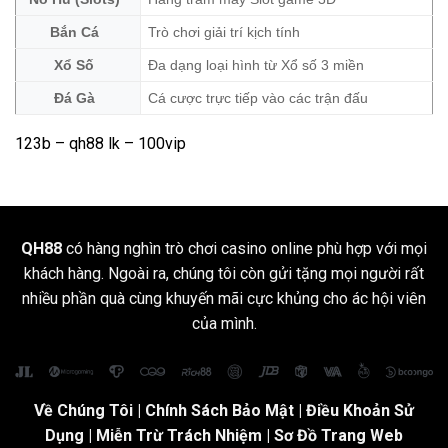
Bắn Cá
Trò chơi giải trí kịch tính
Xổ Số
Đa dạng loại hình từ Xổ số 3 miền
Đá Gà
Cá cược trực tiếp vào các trận đấu
123b
–
qh88 lk
– 100vip
QH88
có hàng nghìn trò chơi casino online phù hợp với mọi
khách hàng. Ngoài ra, chúng tôi còn gửi tặng mọi người rất
nhiều phần quà cùng khuyến mãi cực khủng cho ác hội viên
của mình.
Về Chúng Tôi
|
Chính Sách Bảo Mật
|
Điều Khoản Sử
Dụng
| Miễn Trừ Trách Nhiệm |
Sơ Đồ Trang Web