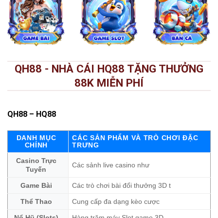
QH88 - NHÀ CÁI HQ88 TẶNG THƯỞNG
88K MIỄN PHÍ
QH88
– HQ88
DANH MỤC
CÁC SẢN PHẨM VÀ TRÒ CHƠI ĐẶC
CHÍNH
TRƯNG
Casino Trực
Các sảnh live casino như
Tuyến
Game Bài
Các trò chơi bài đổi thưởng 3D t
Thể Thao
Cung cấp đa dạng kèo cược
Nổ Hũ (Slots)
Hàng trăm máy Slot game 3D