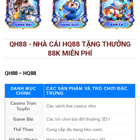
QH88 - NHÀ CÁI HQ88 TẶNG THƯỞNG
88K MIỄN PHÍ
QH88
– HQ88
DANH MỤC
CÁC SẢN PHẨM VÀ TRÒ CHƠI ĐẶC
CHÍNH
TRƯNG
Casino Trực
Các sảnh live casino như
Tuyến
Game Bài
Các trò chơi bài đổi thưởng 3D t
Thể Thao
Cung cấp đa dạng kèo cược
Nổ Hũ (Slots)
Hàng trăm máy Slot game 3D