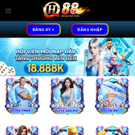
Skip
to
content
ĐĂNG KÝ +
ĐĂNG NHẬP