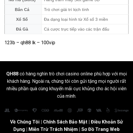
Bắn Cá
Trò chơi giải trí kịch tính
Xổ Số
Đa dạng loại hình từ Xổ số 3 miền
Đá Gà
Cá cược trực tiếp vào các trận đấu
123b
–
qh88 lk
– 100vip
QH88
có hàng nghìn trò chơi casino online phù hợp với mọi
khách hàng. Ngoài ra, chúng tôi còn gửi tặng mọi người rất
nhiều phần quà cùng khuyến mãi cực khủng cho ác hội viên
của mình.
Về Chúng Tôi
|
Chính Sách Bảo Mật
|
Điều Khoản Sử
Dụng
| Miễn Trừ Trách Nhiệm |
Sơ Đồ Trang Web