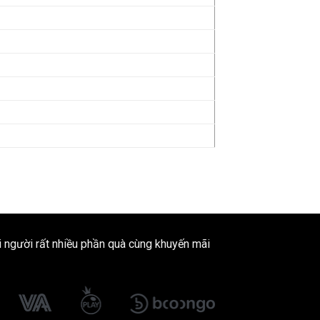
i người rất nhiều phần quà cùng khuyến mãi