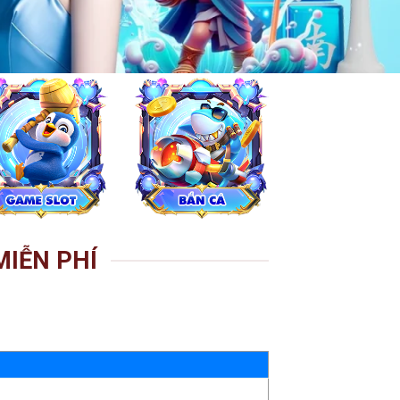
MIỄN PHÍ