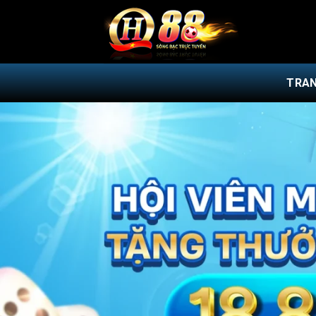
Skip
to
content
TRA