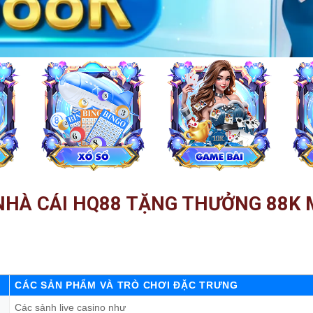
NHÀ CÁI HQ88 TẶNG THƯỞNG 88K 
CÁC SẢN PHẨM VÀ TRÒ CHƠI ĐẶC TRƯNG
Các sảnh live casino như