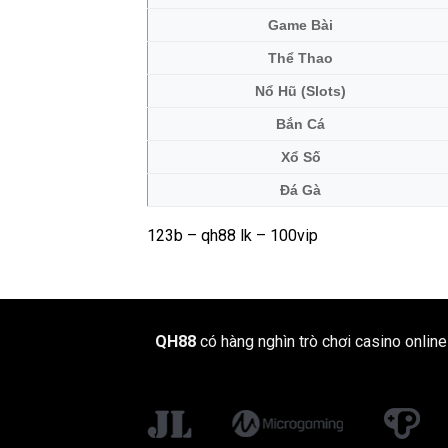
Game Bài
Thể Thao
Nổ Hũ (Slots)
Bắn Cá
Xổ Số
Đá Gà
123b
–
qh88 lk
– 100vip
QH88
có hàng nghìn trò chơi casino online