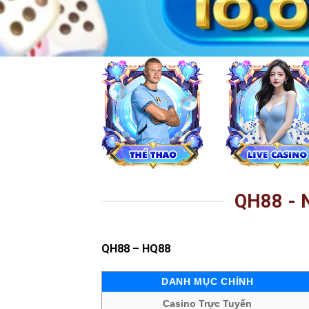
QH88 - 
QH88
– HQ88
DANH MỤC CHÍNH
Casino Trực Tuyến