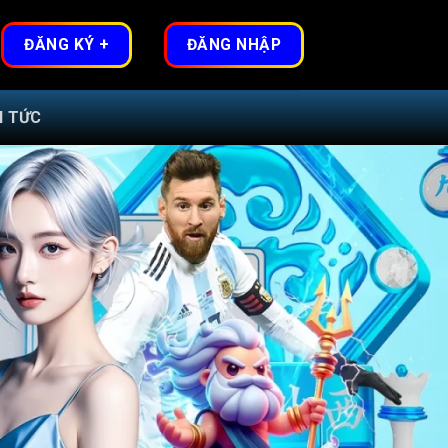
ĐĂNG KÝ +
ĐĂNG NHẬP
N TỨC