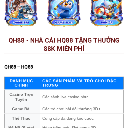
QH88 - NHÀ CÁI HQ88 TẶNG THƯỞNG
88K MIỄN PHÍ
QH88
– HQ88
DANH MỤC
CÁC SẢN PHẨM VÀ TRÒ CHƠI ĐẶC
CHÍNH
TRƯNG
Casino Trực
Các sảnh live casino như
Tuyến
Game Bài
Các trò chơi bài đổi thưởng 3D t
Thể Thao
Cung cấp đa dạng kèo cược
Nổ Hũ (Slots)
Hàng trăm máy Slot game 3D