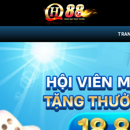
Skip
to
content
TRA