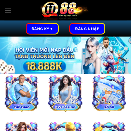
Skip
to
content
ĐĂNG KÝ +
ĐĂNG NHẬP